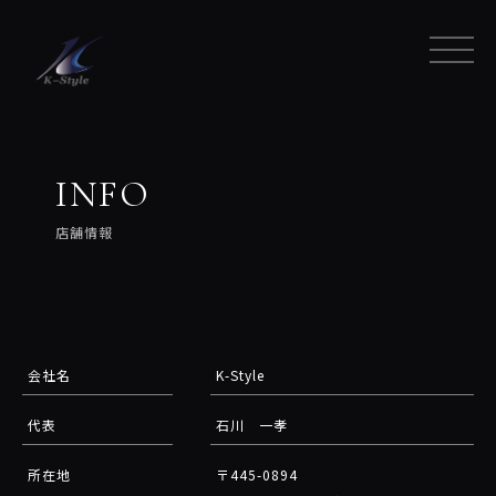
I
N
F
O
店舗情報
会社名
K-Style
代表
石川 一孝
所在地
〒445-0894